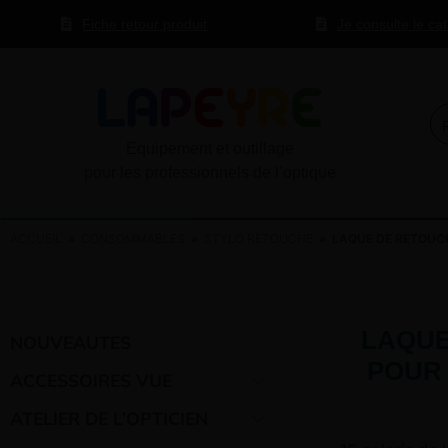
Fiche retour produit
Je consulte le ca
Equipement et outillage
pour les professionnels de l’optique
ACCUEIL
»
CONSOMMABLES
»
STYLO RETOUCHE
» LAQUE DE RETOUC
LAQUE
NOUVEAUTES
POUR
ACCESSOIRES VUE
ATELIER DE L’OPTICIEN