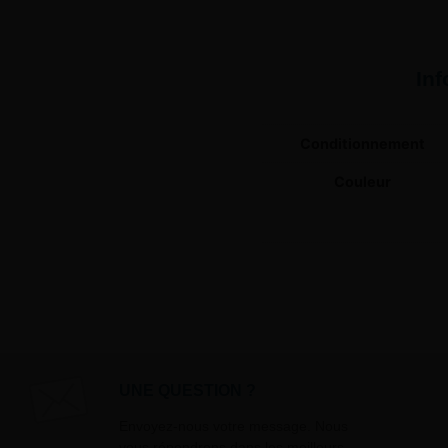
In
Conditionnement
Couleur
UNE QUESTION ?
Envoyez-nous votre message. Nous
vous répondrons dans les meilleurs