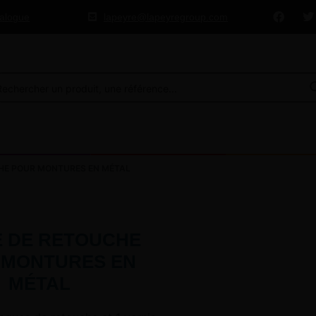
talogue
lapeyre@lapeyregroup.com
HE POUR MONTURES EN MÉTAL
 DE RETOUCHE
 MONTURES EN
MÉTAL