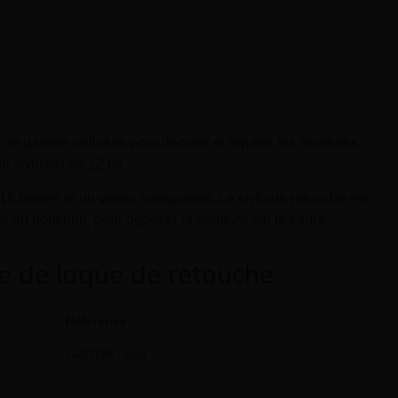
 de gamme utilisées pour décorer et réparer les montures
n stylo est de 12 ml.
teintes et un vernis transparent. Le stylo de retouche est
é au bouchon, pour déposer la peinture sur le cadre.
 de laque de retouche
Référence
LA226/A - Noir