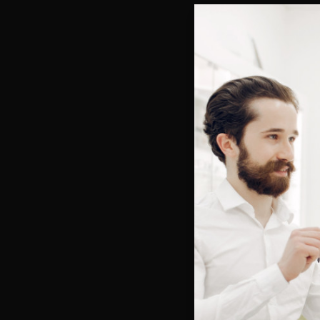
Bienve
Vous e