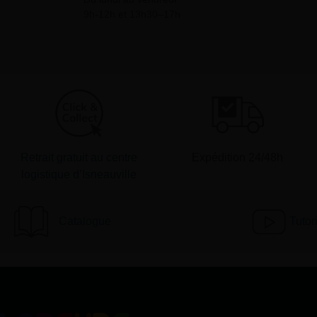
9h-12h et 13h30–17h
Retrait gratuit au centre
Expédition 24/48h
logistique d’Isneauville
Catalogue
Tutor