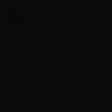
MON COMPTE
CONTACTEZ-NOUS
BESOIN D’AIDE ?
S’INSCRIRE À LA NEWSLETTER