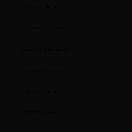
LA226/AM - Noir mat
LA226/B - Marron foncé
LA226/BM - Bleu marine
LA226/BO - Bordeaux
LA226/CR - Chrome
LA226/CU - Cuivre