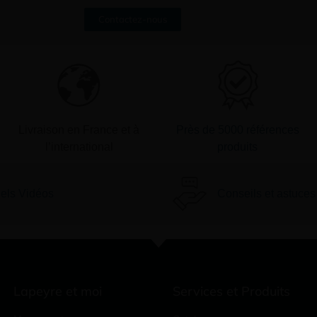
Contactez-nous
Livraison en France et à
Près de 5000 références
l’international
produits
iels Vidéos
Conseils et astuces
Lapeyre et moi
Services et Produits