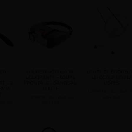
ER –
LOUPE BINOCULAIRE
LOUPE DE BRODEU
ÉCLAIRANTE – LOUPE
BIFOCALE MAINS
E – 3
FRONTALE – BANDEAU
LIBRES
ENTS
LOUPE
Connectez vous pour vo
0
Connectez vous pour voir
votre tarif
ur voir
votre tarif