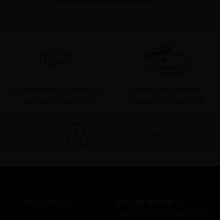
9 commerciaux dédiés en
4 modes de paiement
France et DOM-TOM
Paiement CB sécurisé
Foire aux questions
Besoin d'aide ?
Nos offres
Nous sommes à votre écoute