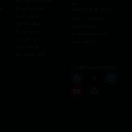
Nouveaux produits
au
it
Made in France
+33 (0)2 35 07 81 41
Sur-mesure
Conseils et astuces
Confort visuel
Tutos Vidéos
Assortiments
Foire aux questions
Promotions
Nous contacter
Destockage
Exclusivité WEB
Restons connectés