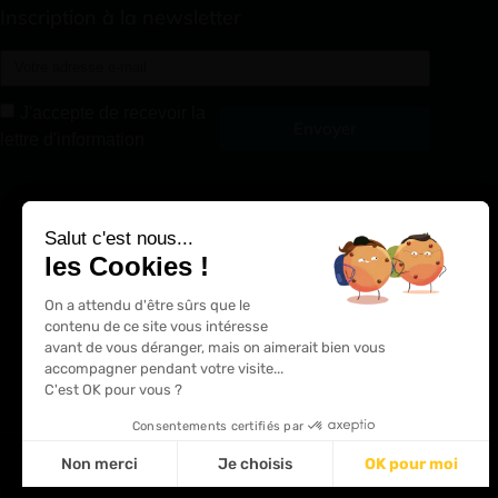
Inscription à la newsletter
J'accepte de recevoir la
Envoyer
lettre d'information
Alternative:
Salut c'est nous...
les Cookies !
On a attendu d'être sûrs que le
contenu de ce site vous intéresse
avant de vous déranger, mais on aimerait bien vous
accompagner pendant votre visite...
C'est OK pour vous ?
Consentements certifiés par
Non merci
Je choisis
OK pour moi