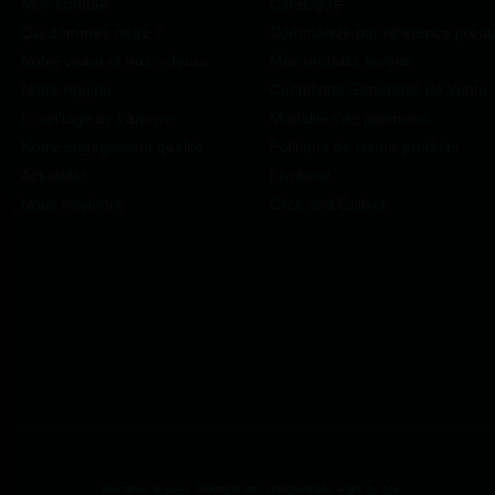
Mon compte
Catalogue
Qui sommes-nous ?
Commande par référence produ
Notre vision et nos valeurs
Mes produits favoris
Notre équipe
Conditions Générales de Vente
L'outillage by Lapeyre
Modalités de paiement
Notre engagement qualité
Politique de retour produits
Actualités
Livraison
Nous rejoindre
Click and Collect
Mentions légales
Politique de confidentialité
Plan du site