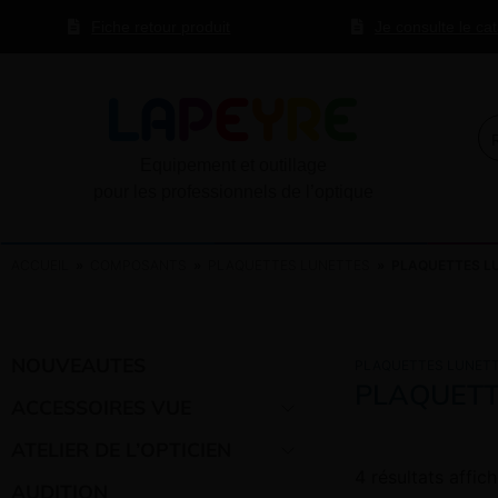
Fiche retour produit
Je consulte le ca
Equipement et outillage
pour les professionnels de l’optique
ACCUEIL
»
COMPOSANTS
»
PLAQUETTES LUNETTES
» PLAQUETTES L
NOUVEAUTES
PLAQUETTES LUNET
PLAQUETT
ACCESSOIRES VUE
ATELIER DE L’OPTICIEN
4 résultats affic
AUDITION