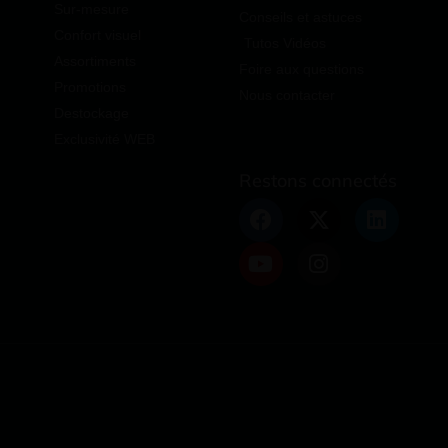
Sur-mesure
Conseils et astuces
Confort visuel
Tutos Vidéos
Assortiments
Foire aux questions
Promotions
Nous contacter
Destockage
Exclusivité WEB
Restons connectés
 avec les réglementations. Personnalisez vos préférences po