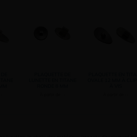
 DE
PLAQUETTE DE
PLAQUETTE EN TIT
ITANE
LUNETTE EN TITANE
OVALE 12 MM À CLIP
 MM
RONDE 8 MM
À VIS
 -
À partir de : -
À partir de : -