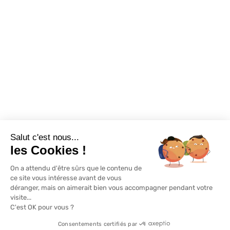
Destockage
Exclusivité WEB
Restons connectés
Salut c'est nous...
Mentions légales
Politique de confidentialité
Plan du site
les Cookies !
On a attendu d'être sûrs que le contenu de
© Lapeyre 2022 Tous droits réservés
ce site vous intéresse avant de vous
déranger, mais on aimerait bien vous accompagner pendant votre
visite...
C'est OK pour vous ?
Consentements certifiés par