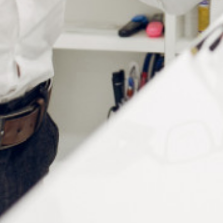
EAU DÉMINÉRALISÉE
TRAITEMENT ANTI-UV À
DILUER
Connectez vous pour voir votre
Connectez vous pour voir votre
tarif
tarif