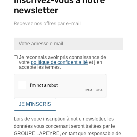
Inscrivez-vous à notre
newsletter
Conseils et astuces
Recevez nos offres par e-mail
Je reconnais avoir pris connaissance de
Foire aux questions
votre
politique de confidentialité
et j’en
accepte les termes.
Inscription à la newsletter
Lors de votre inscription à notre newsletter, les
données vous concernant seront traitées par le
J'accepte de recevoir la lettre d'information
GROUPE LAPEYRE, en tant que responsable de