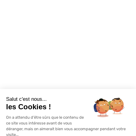
Foire aux questions
Assortiments
Nous contacter
Promotions
Destockage
Exclusivité WEB
Restons connectés
Salut c'est nous...
Mentions légales
Politique de confidentialité
Plan du site
les Cookies !
On a attendu d'être sûrs que le contenu de
© Lapeyre 2022 Tous droits réservés
ce site vous intéresse avant de vous
déranger, mais on aimerait bien vous accompagner pendant votre
visite...