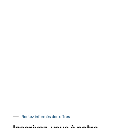
centre logistique
et à l’international
d’Isneauville
Près de 5000
9 commerciaux
4 modes de paiement
références produits
dédiés en France et
Paiement CB
DOM-TOM
sécurisé
Catalogue
Tutoriels Vidéos
Restez informés des offres