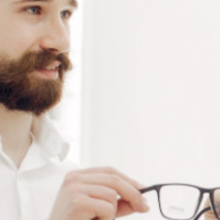
4 résultats affichés
LECTEUR DE SIGLE ET DE
TENSISCOPE OPTIQUE
MARQUAGE DE VERRES
Connectez vous pour voir votre
Connectez vous pour voir votre
tarif
tarif