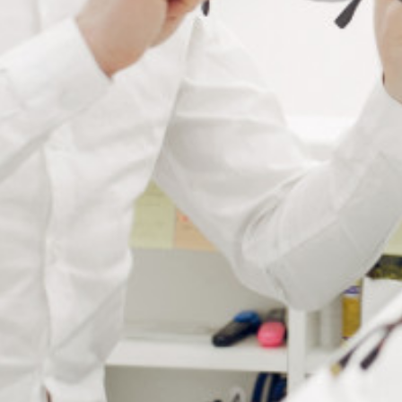
TENSISCOPE PORTABLE
TESTEUR
PHOTOCHROMIQUE ET
Connectez vous pour voir votre
TESTEUR UV
tarif
Connectez vous pour voir votre
tarif