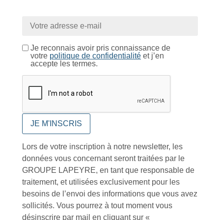
Catalogue
Je reconnais avoir pris connaissance de
votre
politique de confidentialité
et j’en
Tutoriels Vidéos
accepte les termes.
Conseils et astuces
Lors de votre inscription à notre newsletter, les
données vous concernant seront traitées par le
GROUPE LAPEYRE, en tant que responsable de
traitement, et utilisées exclusivement pour les
Foire aux questions
besoins de l’envoi des informations que vous avez
sollicités. Vous pourrez à tout moment vous
désinscrire par mail en cliquant sur «