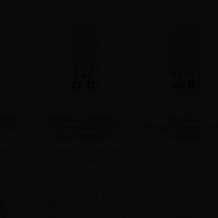
CUITÉ
ECHELLE LANDOLT
ECHELLE
N DE
POUR ENFANTS ET
OPTOMÉTRIQUE – T
ANALPHABÈTES
CHIFFRES
ur voir
Connectez vous pour voir
À partir de : -
votre tarif