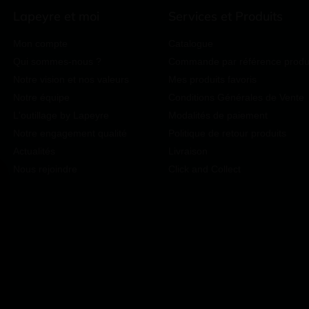
Lapeyre et moi
Services et Produits
Mon compte
Catalogue
Qui sommes-nous ?
Commande par référence produ
Notre vision et nos valeurs
Mes produits favoris
Notre équipe
Conditions Générales de Vente
L'outillage by Lapeyre
Modalités de paiement
Notre engagement qualité
Politique de retour produits
Actualités
Livraison
Nous rejoindre
Click and Collect