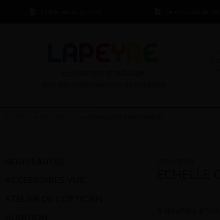
Fiche retour produit
Je consulte le ca
Equipement et outillage
pour les professionnels de l’optique
ACCUEIL
»
OPTOMÉTRIE
» ECHELLE OPTOMÉTRIQUE
NOUVEAUTES
OPTOMÉTRIE
ECHELLE 
ACCESSOIRES VUE
ATELIER DE L’OPTICIEN
9 résultats affic
AUDITION