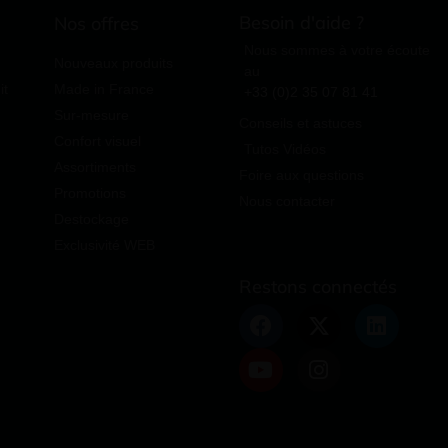
Besoin d'aide ?
Nos offres
Nous sommes à votre écoute
Nouveaux produits
au
it
Made in France
+33 (0)2 35 07 81 41
Sur-mesure
Conseils et astuces
Confort visuel
Tutos Vidéos
Assortiments
Foire aux questions
Promotions
Nous contacter
Destockage
Exclusivité WEB
Restons connectés