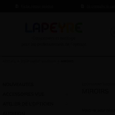
Fiche retour produit
Je consulte le ca
Equipement et outillage
pour les professionnels de l’optique
ACCUEIL
»
ÉQUIPEMENT MAGASIN
» MIROIRS
NOUVEAUTES
ÉQUIPEMENT MAGAS
MIROIRS
ACCESSOIRES VUE
ATELIER DE L’OPTICIEN
Voici le seul résu
AUDITION