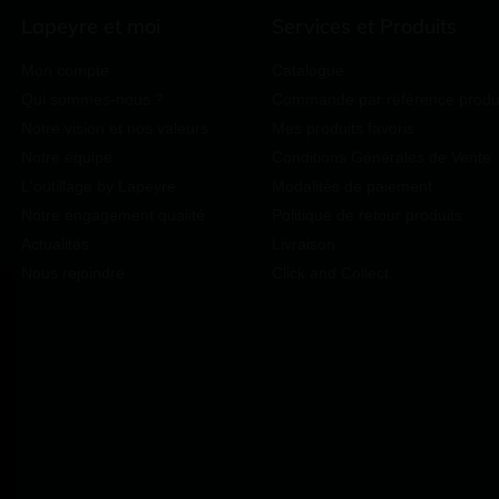
Lapeyre et moi
Services et Produits
Mon compte
Catalogue
Qui sommes-nous ?
Commande par référence produ
Notre vision et nos valeurs
Mes produits favoris
Notre équipe
Conditions Générales de Vente
L'outillage by Lapeyre
Modalités de paiement
Notre engagement qualité
Politique de retour produits
Actualités
Livraison
Nous rejoindre
Click and Collect