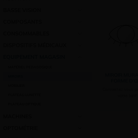
BASSE VISION
COMPOSANTS
CONSOMMABLES
DISPOSITIFS MÉDICAUX
EQUIPEMENT MAGASIN
MATÉRIEL PÉDAGOGIQUE
MIROIR MURA
MIROIRS
FORME D’Œ
MOBILIER
Connectez vous po
PLATEAU LUNETTE
votre tarif
PLATEAU OPTIQUE
MACHINES
OPTOMÉTRIE