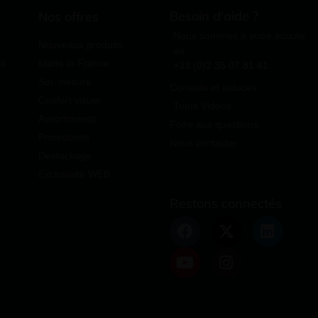
Besoin d'aide ?
Nos offres
Nous sommes à votre écoute
Nouveaux produits
au
it
Made in France
+33 (0)2 35 07 81 41
Sur-mesure
Conseils et astuces
Confort visuel
Tutos Vidéos
Assortiments
Foire aux questions
Promotions
Nous contacter
Destockage
Exclusivité WEB
Restons connectés