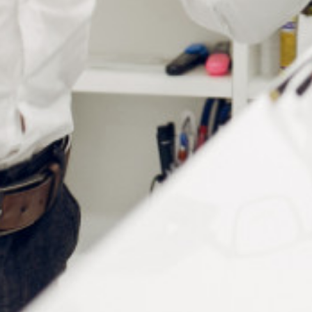
BAGUES EN PLASTIQUE
TRANSPARENT D 1.4 X D
1.8 X L 2 MM
Connectez vous pour voir votre
tarif