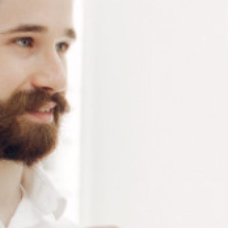
5 résultats affichés
ASSORTIMENT DE
ASSORTIMENT DE
COMPOSANTS EN
COMPOSANTS POUR
PLASTIQUE POUR
MONTAGE DE VERRES
PERCÉES
PERCÉS
Connectez vous pour voir votre
Connectez vous pour voir votre