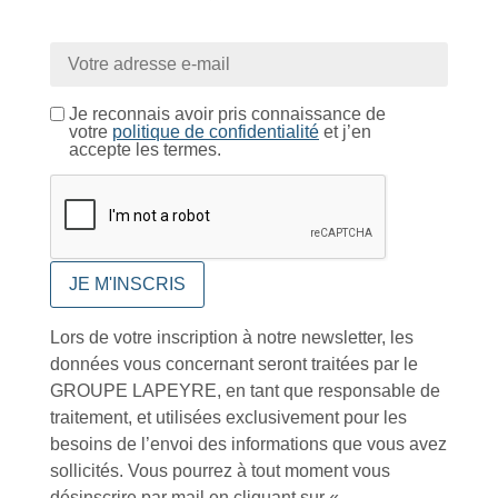
Conseils et astuces
Je reconnais avoir pris connaissance de
votre
politique de confidentialité
et j’en
accepte les termes.
Foire aux questions
Lors de votre inscription à notre newsletter, les
données vous concernant seront traitées par le
GROUPE LAPEYRE, en tant que responsable de
Inscription à la newsletter
traitement, et utilisées exclusivement pour les
besoins de l’envoi des informations que vous avez
sollicités. Vous pourrez à tout moment vous
désinscrire par mail en cliquant sur «