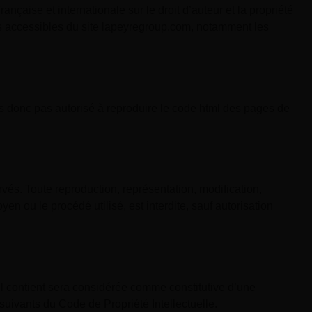
nçaise et internationale sur le droit d’auteur et la propriété
nts accessibles du site lapeyregroup.com, notamment les
es donc pas autorisé à reproduire le code html des pages de
vés. Toute reproduction, représentation, modification,
yen ou le procédé utilisé, est interdite, sauf autorisation
il contient sera considérée comme constitutive d’une
suivants du Code de Propriété Intellectuelle.