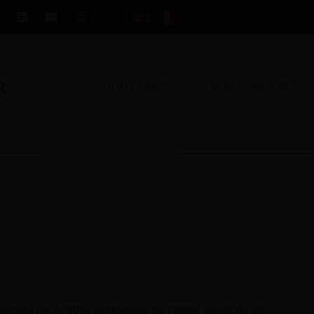
MON COMPTE
MON PANIER
ociété par Actions Simplifiées au capital social de 80