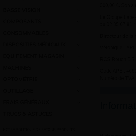
000,00 €. Son si
BASSE VISION
Le Groupe Lapeyr
COMPOSANTS
au 02 35 07 81 4
CONSOMMABLES
Directeur de la 
DISPOSITIFS MÉDICAUX
Véronique LAP
EQUIPEMENT MAGASIN
RCS Rouen B 71
MACHINES
Code APE : 466
OPTOMÉTRIE
Numéro de TVA i
OUTILLAGE
FRAIS GÉNÉRAUX
Informa
TRUCS & ASTUCES
NOTRE POLITIQUE DE RETOUR PRODUITS