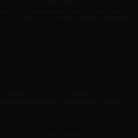
u Site Web, il lui appartient d’adresser un email accessible
hypothèse où un lien hypertexte vers le Site Web est créé
r à tout moment le retrait dudit lien hypertexte pointant sur
contestation ou litiges qui pourraient naître de
 des tribunaux dont dépend le siège social de la société. La
À VOTRE SERVICE