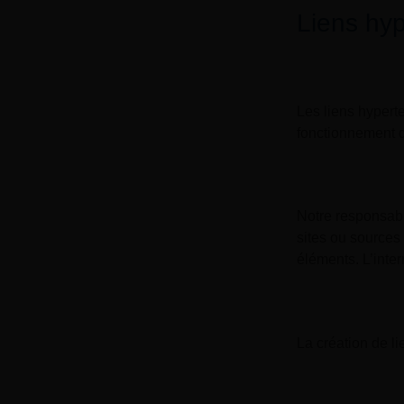
Liens hyp
Les liens hyperte
fonctionnement de
Notre responsabi
sites ou sources 
éléments. L’inter
La création de li