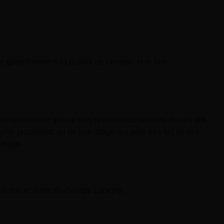
e garantissent ni la qualité de contenu et ni bon
elque nature que ce soit, résultant du contenu de ces dits
’ils proposent, ou de tout usage qui peut être fait de ces
’usage.
réalable et écrite du Groupe Lapeyre.