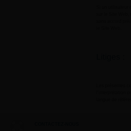
Si un utilisateur
sur le Site Web,
sans accord préal
le Site Web.
Litiges :
Les présentes con
l’interprétation 
langue de référen
CONTACTEZ-NOUS