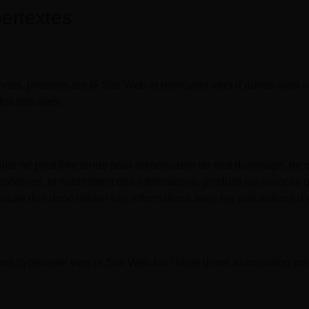
ertextes
xtes, présents sur le Site Web et renvoyant vers d’autres sites n
s dits sites.
lité ne peut être tenue pour responsable de tout dommage, de qu
externes, et notamment des informations, produits ou services qu
naute doit donc utiliser ces informations avec les précautions d
ens hypertexte vers le Site Web fait l’objet d’une autorisation p