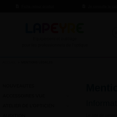
Fiche retour produit
Je consulte le ca
Equipement et outillage
pour les professionnels de l’optique
ACCUEIL
» MENTIONS LÉGALES
Menti
NOUVEAUTES
ACCESSOIRES VUE
Informat
ATELIER DE L’OPTICIEN
AUDITION
Le site de vente