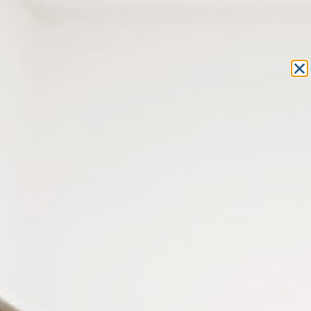
Equipement et outillage
pour les professionnels de l’optique
MON COMPTE
MON PANIER
ACCUEIL
»
ACCESSOIRES POUR LA VUE
» CLIPS DE LUNETTES
ACCESSOIRES POUR LA VUE
CLIPS DE LUNETTES