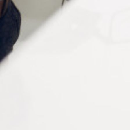
Nos produits sont conçus pour s’adapter à toutes les
montures, offrant une solution économique et pratique
à la protection oculaire. Avec un système d’attache en
un clic, ils garantissent une utilisation aisée et rapide,
idéale pour les personnes actives.
Parcourir notre sélection de
clips de lunettes
et
faces
relevables
, c’est choisir la tranquillité et la simplicité
pour vos clients. Chaque produit est pensé pour
apporter confort, protection, et style au quotidien.
Nous vous invitons à découvrir plus en détail chaque
type de clip et face relevable dans notre catalogue.
Vous y trouverez des informations complémentaires sur
les avantages et caractéristiques de chaque modèle,
ainsi que des conseils pour choisir la solution la plus
adaptée aux besoins de vos clients.
Notre objectif est de vous fournir des solutions de
protection oculaire de haute qualité, alliant technologie