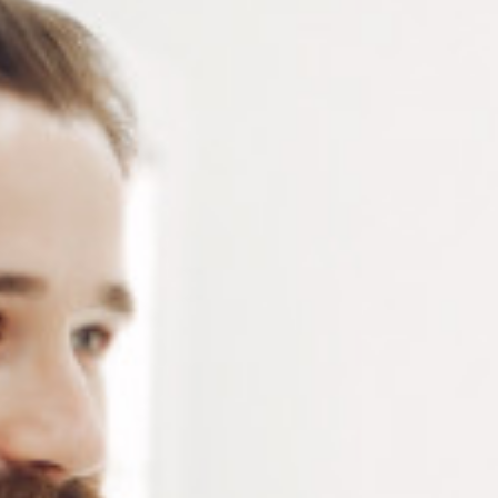
CLIPS LUNETTES
FACES RELEVABLES
(7)
(16)
Découvrez notre sélection