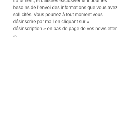
traitement, et utilisées exclusivement pour les
besoins de l’envoi des informations que vous avez
sollicités. Vous pourrez à tout moment vous
désinscrire par mail en cliquant sur «
Tutoriels Vidéos
désinscription » en bas de page de vos newsletter
».
Conseils et astuces
Foire aux questions