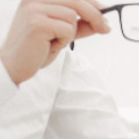
LIME À FENDRE DES VIS
LIME À FENDRE DES VIS
Connectez vous pour voir votre
Connectez vous pour voir votre
tarif
tarif
Promo !