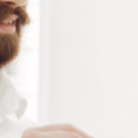
JEU DE 12 LIMES
LIME À FENDRE DES VIS
AIGUILLES
Connectez vous pour voir votre
Connectez vous pour voir votre
tarif
tarif