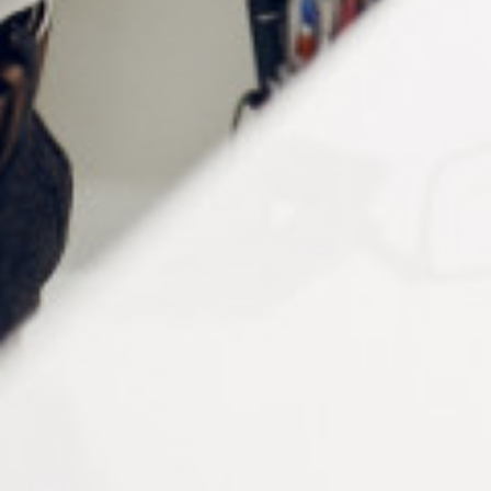
LIME EMMANCHÉE RONDE
LIME MI-RONDE POUR
PLASTIQUE
Connectez vous pour voir votre
Connectez vous pour voir votre
tarif
tarif