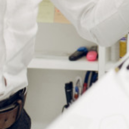
CHEVILLE FORME V EN
ENCLUME
BOIS
Connectez vous pour voir votre
Connectez vous pour voir votre
tarif
tarif