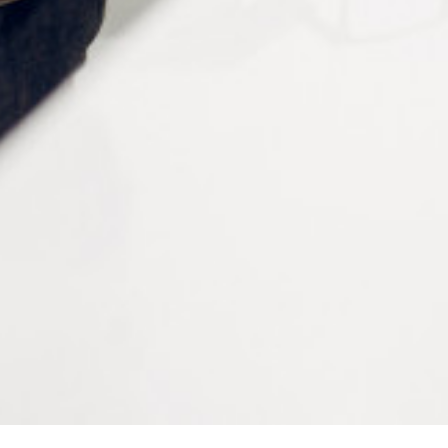
ETAU À AGRAFE EN ACIER
ETAU À VENTOUSE
Connectez vous pour voir votre
Connectez vous pour voir votre
tarif
tarif