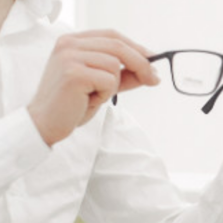
CHEVILLE D’ÉTABLI EN
CHEVILLE DE RECHANGE
BOIS
POUR AP510
Connectez vous pour voir votre
Connectez vous pour voir votre
tarif
tarif