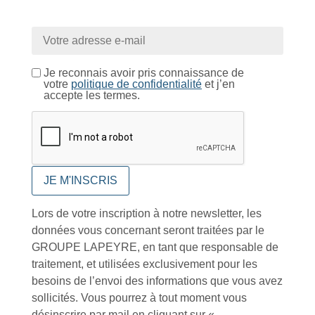
Lorem ipsum dolor sit amet, consectetur adipiscing elit. Ut
elit tellus, luctus nec ullamcorper mattis, pulvinar dapibus
leo.
Je reconnais avoir pris connaissance de
votre
politique de confidentialité
et j’en
accepte les termes.
CONTACTEZ-NOUS
Tél :
+33 (0)2 35 07 81 41
Du lundi au vendredi
9h-12h et 13h30–17h
Lors de votre inscription à notre newsletter, les
données vous concernant seront traitées par le
GROUPE LAPEYRE, en tant que responsable de
traitement, et utilisées exclusivement pour les
besoins de l’envoi des informations que vous avez
sollicités. Vous pourrez à tout moment vous
UNE QUESTION ?
désinscrire par mail en cliquant sur «