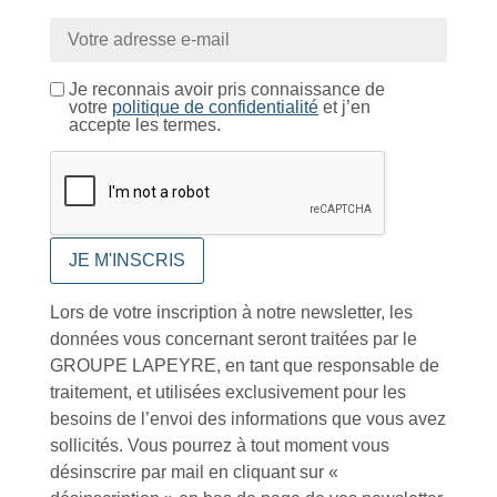
Conseils et astuces
Je reconnais avoir pris connaissance de
votre
politique de confidentialité
et j’en
accepte les termes.
Foire aux questions
Lors de votre inscription à notre newsletter, les
données vous concernant seront traitées par le
GROUPE LAPEYRE, en tant que responsable de
Inscription à la newsletter
traitement, et utilisées exclusivement pour les
besoins de l’envoi des informations que vous avez
sollicités. Vous pourrez à tout moment vous
désinscrire par mail en cliquant sur «
J'accepte de recevoir la lettre d'information