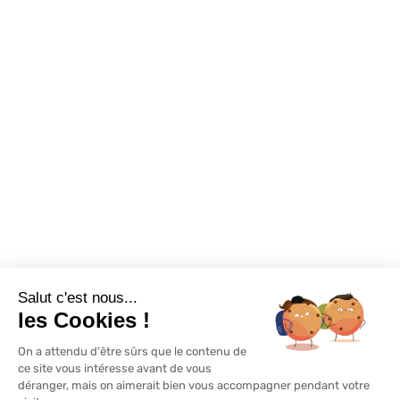
Foire aux questions
Assortiments
Nous contacter
Promotions
Destockage
Exclusivité WEB
Restons connectés
Salut c'est nous...
Mentions légales
Politique de confidentialité
Plan du site
les Cookies !
On a attendu d'être sûrs que le contenu de
© Lapeyre 2022 Tous droits réservés
ce site vous intéresse avant de vous
déranger, mais on aimerait bien vous accompagner pendant votre