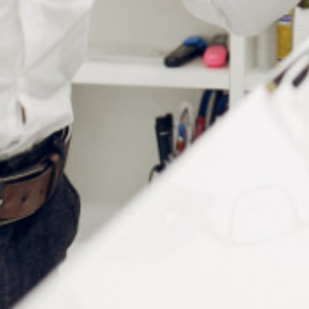
EMBALLAGE
SERVICES GÉNÉRAUX
(8)
(13)
HYGIÈNE ET ENTRETIEN
(19)