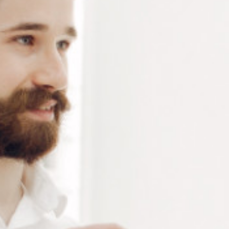
PAPETERIE
CLASSEMENT
(4)
(1)