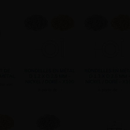
T DE
RONDELLES EN MÉTAL
RONDELLES EN MÉT
 MÉTAL
D 1.2 X D 2.5 MM –
D 1.3 X D 2.5 MM 
NICKEL / DORÉ – X100
NICKEL / DORÉ – X1
ur voir
À partir de : -
À partir de : -