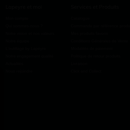
Lapeyre et moi
Services et Produits
Mon compte
Catalogue
Qui sommes-nous ?
Commande par référence produ
Notre vision et nos valeurs
Mes produits favoris
Notre équipe
Conditions Générales de Vente
L'outillage by Lapeyre
Modalités de paiement
Notre engagement qualité
Politique de retour produits
Actualités
Livraison
Nous rejoindre
Click and Collect