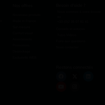
Besoin d'aide ?
Nos offres
Nous sommes à votre écoute
Nouveaux produits
au
it
Made in France
+33 (0)2 35 07 81 41
Sur-mesure
Conseils et astuces
Confort visuel
Tutos Vidéos
Assortiments
Foire aux questions
Promotions
Nous contacter
Destockage
Exclusivité WEB
Restons connectés