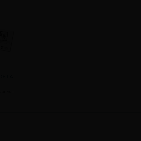
DE LA
ur voir