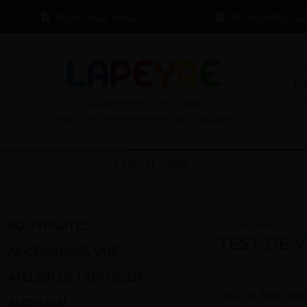
Fiche retour produit
Je consulte le ca
Equipement et outillage
pour les professionnels de l’optique
ACCUEIL
»
OPTOMÉTRIE
» TEST DE VISION
NOUVEAUTES
OPTOMÉTRIE
TEST DE V
ACCESSOIRES VUE
ATELIER DE L’OPTICIEN
Voici le seul résu
AUDITION