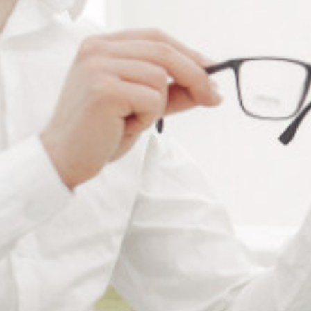
RÉFÉRENCE :
PA104
Ajouter à ma liste de souhaits