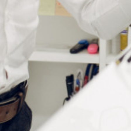
Informations complémentaires
Adhésif
Acrylique