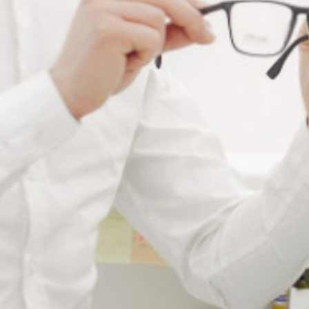
PAD STEP RONDE Ø18MM
PAD STEP RONDE Ø22MM
Connectez vous pour voir votre
Connectez vous pour voir votre
tarif
tarif