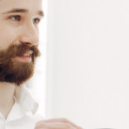
PAD STEP ELLIPSE
PAD STEP OVALE Ø14MM
Ø17MM NIDEK
Connectez vous pour voir votre
Connectez vous pour voir votre
tarif
tarif