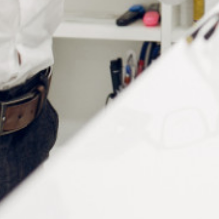
PAD STEP RONDE Ø24MM
Connectez vous pour voir votre
tarif