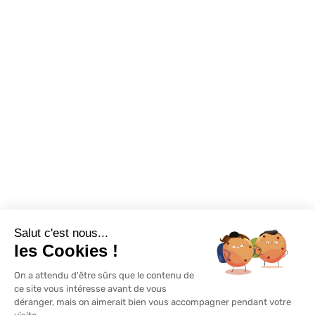
Foire aux questions
Assortiments
Nous contacter
Promotions
Destockage
Exclusivité WEB
Restons connectés
Salut c'est nous...
Mentions légales
Politique de confidentialité
Plan du site
les Cookies !
On a attendu d'être sûrs que le contenu de
© Lapeyre 2022 Tous droits réservés
ce site vous intéresse avant de vous
déranger, mais on aimerait bien vous accompagner pendant votre