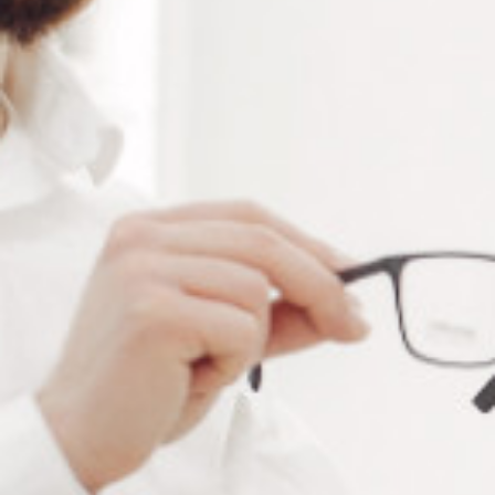
Alternative:
Ajouter au panier
RÉFÉRENCE :
--
Ajouter à ma liste de souhaits