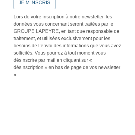
Lors de votre inscription à notre newsletter, les
Conseils et astuces
données vous concernant seront traitées par le
GROUPE LAPEYRE, en tant que responsable de
traitement, et utilisées exclusivement pour les
besoins de l’envoi des informations que vous avez
sollicités. Vous pourrez à tout moment vous
désinscrire par mail en cliquant sur «
Foire aux questions
désinscription » en bas de page de vos newsletter
».
Inscription à la newsletter
J'accepte de recevoir la lettre d'information