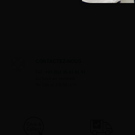
CONTACTEZ-NOUS
Tél :
+33 (0)2 35 07 81 41
Du lundi au vendredi
9h-12h et 13h30–17h