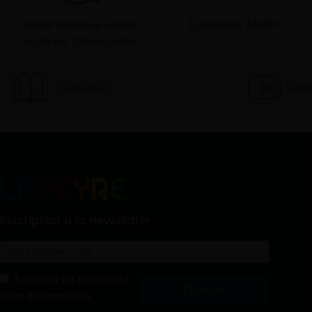
Retrait gratuit au centre
Expédition 24/48h
logistique d’Isneauville
Catalogue
Tutor
Inscription à la newsletter
J'accepte de recevoir la
Envoyer
lettre d'information