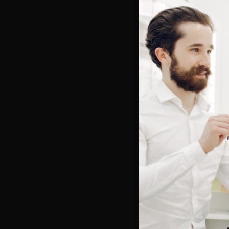
Bienve
Vous e