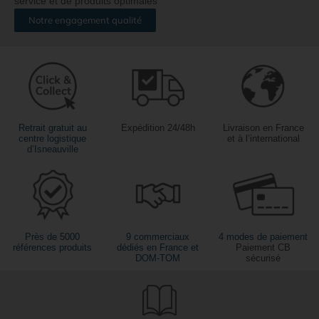
service et de produits optimales
Notre engagement qualité
Retrait gratuit au
Expédition 24/48h
Livraison en France
centre logistique
et à l’international
d’Isneauville
Près de 5000
9 commerciaux
4 modes de paiement
références produits
dédiés en France et
Paiement CB
DOM-TOM
sécurisé