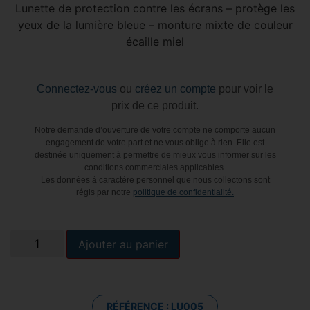
Lunette de protection contre les écrans – protège les
yeux de la lumière bleue – monture mixte de couleur
écaille miel
Connectez-vous
ou
créez un compte
pour voir le
prix de ce produit.
Notre demande d’ouverture de votre compte ne comporte aucun
engagement de votre part et ne vous oblige à rien. Elle est
destinée uniquement à permettre de mieux vous informer sur les
conditions commerciales applicables.
Les données à caractère personnel que nous collectons sont
régis par notre
politique de confidentialité.
Alternative:
Ajouter au panier
RÉFÉRENCE :
LU005