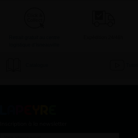
Retrait gratuit au centre
Expédition 24/48h
logistique d’Isneauville
Catalogue
Tutor
Inscription à la newsletter