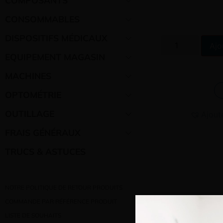
CONSOMMABLES
DISPOSITIFS MÉDICAUX
Ajo
EQUIPEMENT MAGASIN
MACHINES
OPTOMÉTRIE
OUTILLAGE
Ajout
FRAIS GÉNÉRAUX
TRUCS & ASTUCES
NOTRE POLITIQUE DE RETOUR PRODUITS
COMMANDE PAR RÉFÉRENCE PRODUIT
LISTE DE SOUHAITS