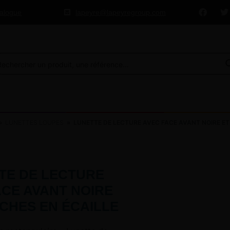
talogue
lapeyre@lapeyregroup.com
»
LUNETTES LOUPES
» LUNETTE DE LECTURE AVEC FACE AVANT NOIRE ET
TE DE LECTURE
ACE AVANT NOIRE
CHES EN ÉCAILLE