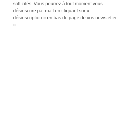
sollicités. Vous pourrez à tout moment vous
désinscrire par mail en cliquant sur «
désinscription » en bas de page de vos newsletter
».
Inscription à la newsletter
J'accepte de recevoir la lettre d'information
Envoyer
Alternative:
Services et Produits
Lapeyre et moi
Catalogue
Commande par référence produit
Mon compte
Mes produits favoris
Qui sommes-nous ?
Conditions Générales de Vente
Notre vision et nos valeurs
Modalités de paiement