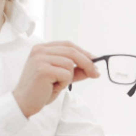
Alternative:
Ajouter au panier
RÉFÉRENCE :
--
Ajouter à ma liste de souhaits