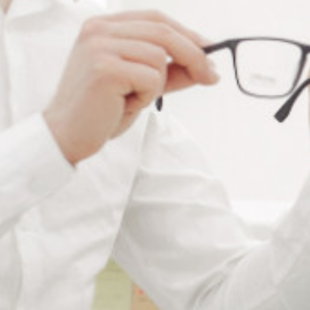
Ajouter au panier
RÉFÉRENCE :
--
Ajouter à ma liste de souhaits