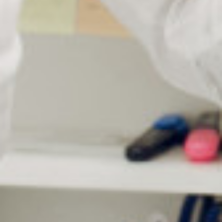
CHA9212 : chaînette jade