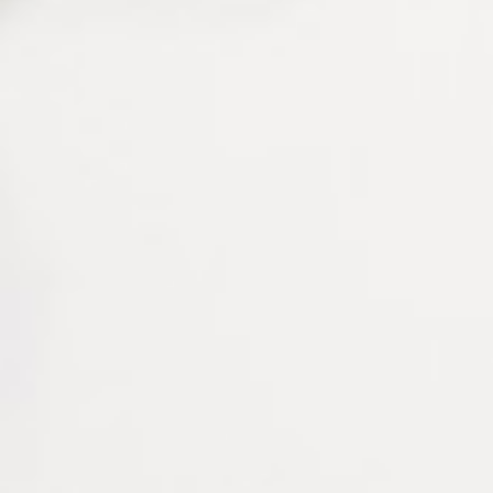
CHA9214 : chaînette rouge