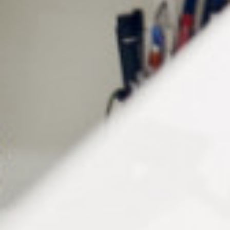
CHA9213 : chaînette blanche