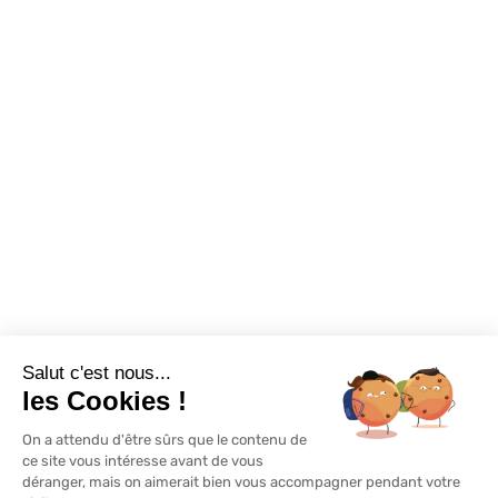
Foire aux questions
Assortiments
Nous contacter
Promotions
Destockage
Exclusivité WEB
Restons connectés
Salut c'est nous...
Mentions légales
Politique de confidentialité
Plan du site
les Cookies !
On a attendu d'être sûrs que le contenu de
© Lapeyre 2022 Tous droits réservés
ce site vous intéresse avant de vous
déranger, mais on aimerait bien vous accompagner pendant votre