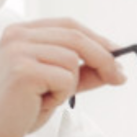
chaine de lunettes à larges mailles rectangulaires est
l’accessoire idéal pour apporter du style à votre tenue.
La chainette est proposée dans 6 modèles de couleurs
pour plaire à tous les goûts et tous les styles.
Nos modèles de chaînettes
à maillon
CHA9210 : Chaînette noire