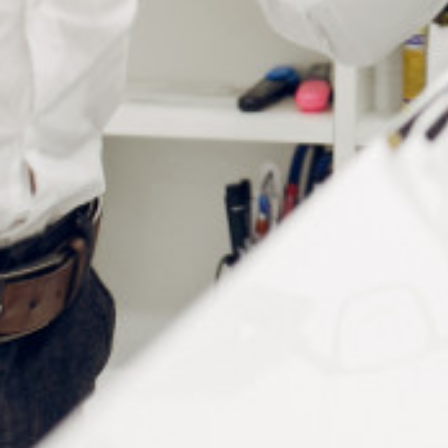
Montage mural :
Angle haut/bas du bras : ±30°
Angle de rotation du bras : 180°
Poids maximum sur le bras : 10kgs
Poids maximum sur le support du projecteur : 12kgs
Informations complémentaires