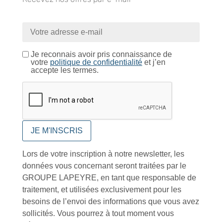
Conseils et astuces
Je reconnais avoir pris connaissance de
votre
politique de confidentialité
et j’en
accepte les termes.
Foire aux questions
Lors de votre inscription à notre newsletter, les
données vous concernant seront traitées par le
GROUPE LAPEYRE, en tant que responsable de
Inscription à la newsletter
traitement, et utilisées exclusivement pour les
besoins de l’envoi des informations que vous avez
sollicités. Vous pourrez à tout moment vous