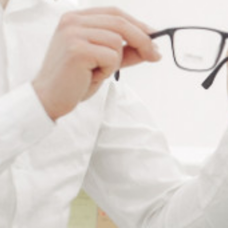
RÉFÉRENCE :
--
Ajouter à ma liste de souhaits