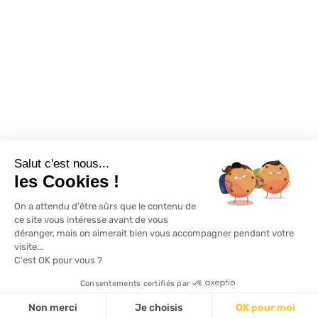
Restons connectés
Salut c'est nous...
Mentions légales
Politique de confidentialité
Plan du site
les Cookies !
On a attendu d'être sûrs que le contenu de
© Lapeyre 2022 Tous droits réservés
ce site vous intéresse avant de vous
déranger, mais on aimerait bien vous accompagner pendant votre
visite...
C'est OK pour vous ?
Consentements certifiés par
Non merci
Je choisis
OK pour moi