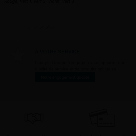
Rouge, Vert 1, Vert 2, Violet, Vert 3
À VOTRE SERVICE
Lapeyre Groupe s’engage à vous apporter une
qualité de service et de produits optimales
Notre engagement qualité