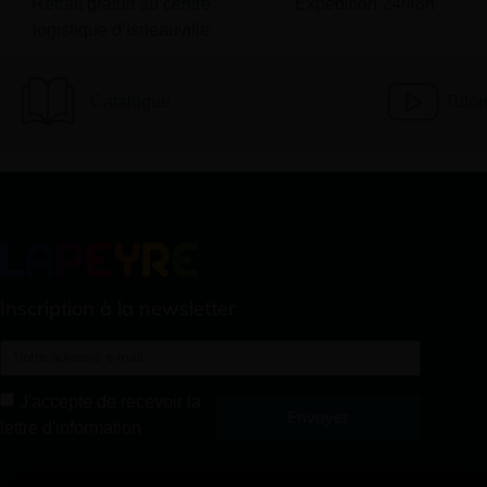
Retrait gratuit au centre
Expédition 24/48h
logistique d’Isneauville
Catalogue
Tutor
Inscription à la newsletter
J'accepte de recevoir la
Envoyer
lettre d'information
Alternative: