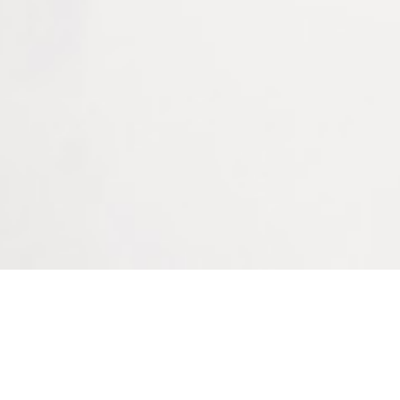
CR106 : Feutre permanent rouge
Bienvenue sur le site