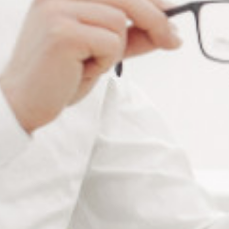
Extrêmement résistant aux U.V.