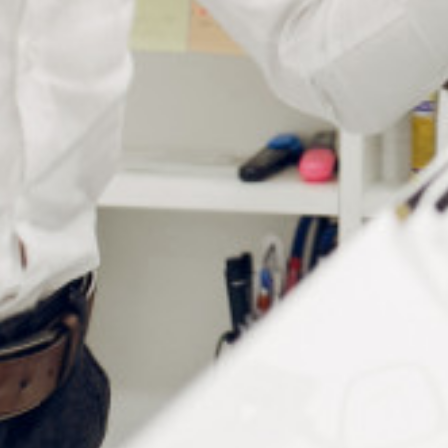
Informations complémentaires
Type de vis
Tenons et charnières