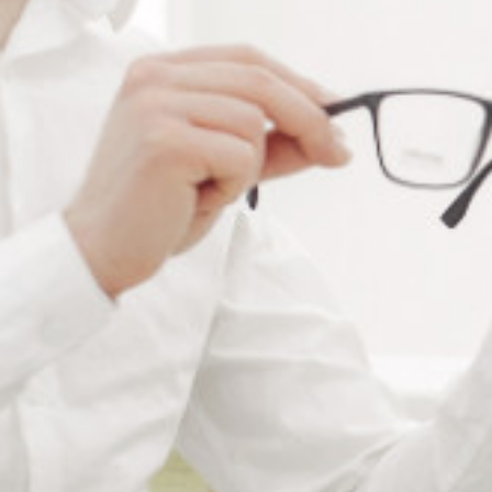
RÉFÉRENCE :
VI059/C
Ajouter à ma liste de souhaits
Promo !