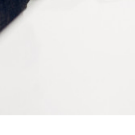
Dimensions
1.4 x 2.5 x 8.0 mm
Couleur
Nickel
Conditionnement
Sachet de 100 pièces
CONTACTEZ-NOUS