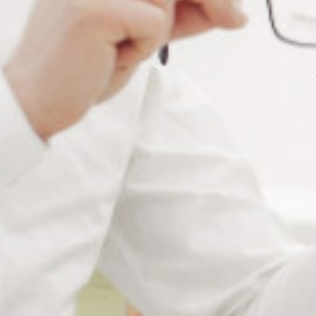
Informations complémentaires
Matière
Acier inoxydable
Couleur