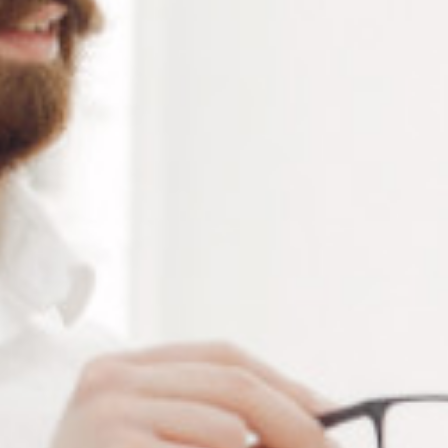
Ajouter à ma liste de souhaits