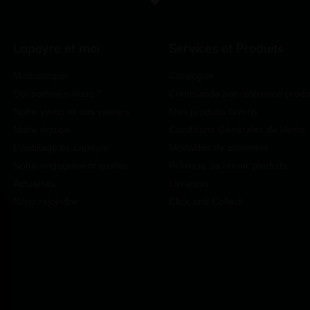
Lapeyre et moi
Services et Produits
Mon compte
Catalogue
Qui sommes-nous ?
Commande par référence produ
Notre vision et nos valeurs
Mes produits favoris
Notre équipe
Conditions Générales de Vente
L'outillage by Lapeyre
Modalités de paiement
Notre engagement qualité
Politique de retour produits
Actualités
Livraison
Nous rejoindre
Click and Collect