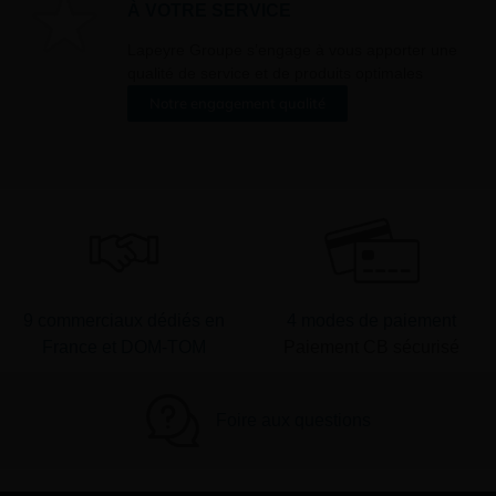
À VOTRE SERVICE
er ».
Lapeyre Groupe s’engage à vous apporter une
qualité de service et de produits optimales
Notre engagement qualité
9 commerciaux dédiés en
4 modes de paiement
France et DOM-TOM
Paiement CB sécurisé
Foire aux questions