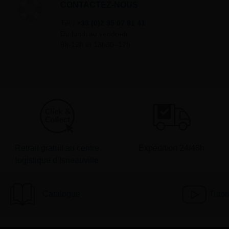
CONTACTEZ-NOUS
Tél :
+33 (0)2 35 07 81 41
Du lundi au vendredi
9h-12h et 13h30–17h
Retrait gratuit au centre
Expédition 24/48h
logistique d’Isneauville
Catalogue
Tutor