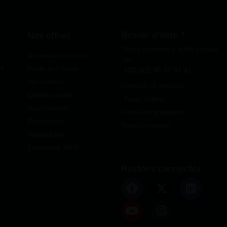
Besoin d'aide ?
Nos offres
Nous sommes à votre écoute
Nouveaux produits
au
it
Made in France
+33 (0)2 35 07 81 41
Sur-mesure
Conseils et astuces
Confort visuel
Tutos Vidéos
Assortiments
Foire aux questions
Promotions
Nous contacter
Destockage
Exclusivité WEB
Restons connectés