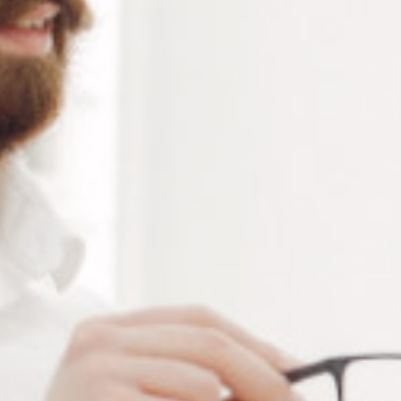
Ajouter à ma liste de souhaits