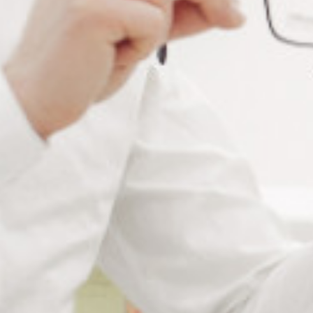
Informations complémentaires
Matière
Acier inoxydable
Couleur