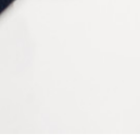
VIS AUTO-CENTREUSES
ASSORTIMENT DE
DORÉES D 1.4 X D 2 X L 4
TOURNEVIS ET CLÉS SUR
MM
SOCLE TOURNANT
Connectez vous pour voir votre
Connectez vous pour voir votre
tarif
tarif