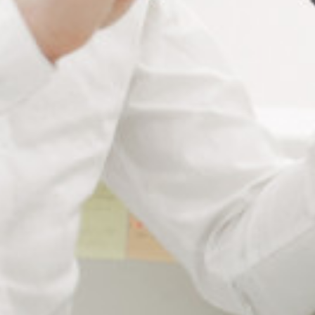
Informations complémentaires
Matière
Acier inoxydable
Couleur