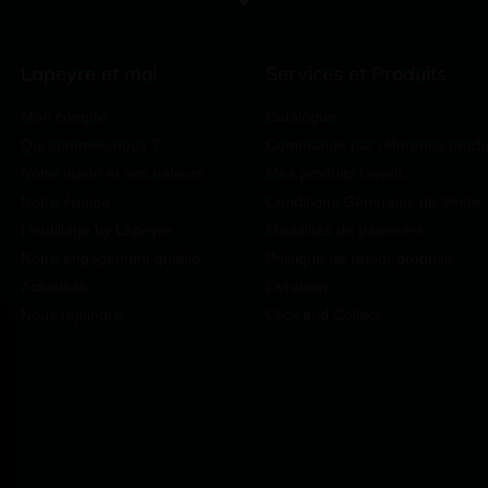
Lapeyre et moi
Services et Produits
Mon compte
Catalogue
Qui sommes-nous ?
Commande par référence produ
Notre vision et nos valeurs
Mes produits favoris
Notre équipe
Conditions Générales de Vente
L'outillage by Lapeyre
Modalités de paiement
Notre engagement qualité
Politique de retour produits
Actualités
Livraison
Nous rejoindre
Click and Collect