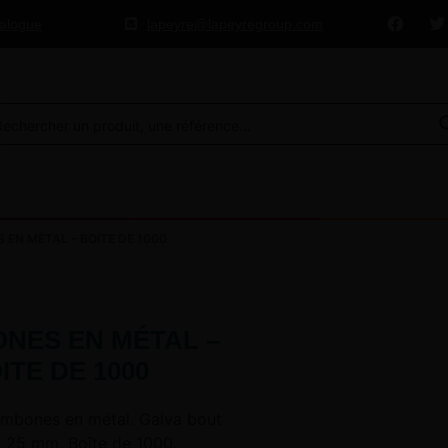
talogue
lapeyre@lapeyregroup.com
EN MÉTAL – BOITE DE 1000
NES EN MÉTAL –
ITE DE 1000
ombones en métal. Galva bout
. 25 mm. Boîte de 1000.