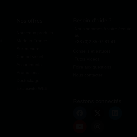
Besoin d'aide ?
Nos offres
Nous sommes à votre écoute
Nouveaux produits
au
it
Made in France
+33 (0)2 35 07 81 41
Sur-mesure
Conseils et astuces
Confort visuel
Tutos Vidéos
Assortiments
Foire aux questions
Promotions
Nous contacter
Destockage
Exclusivité WEB
Restons connectés