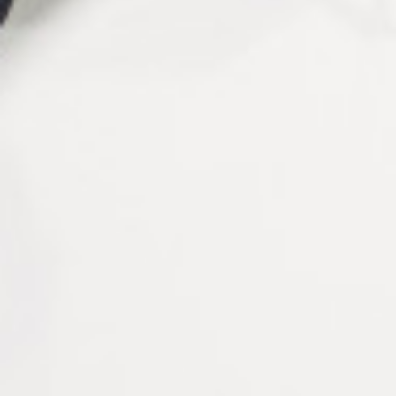
Test la protection contre la lumière bleue
: Contrôle la
capacité des verres à bloquer la lumière bleue nocive.