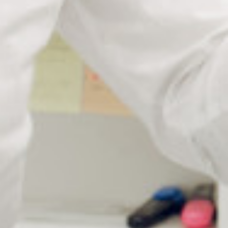
Test la protection UV
: Vérifie la capacité des verres à
filtrer efficacement les rayons ultraviolets