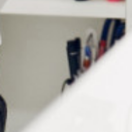
Test les verres photochromatiques
: Évalue
précisément l’activation et la réactivité des verres
photochromatiques sous l’exposition aux rayons UV