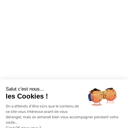
Nous contacter
Promotions
Destockage
Exclusivité WEB
Restons connectés
Salut c'est nous...
Mentions légales
Politique de confidentialité
Plan du site
les Cookies !
On a attendu d'être sûrs que le contenu de
© Lapeyre 2022 Tous droits réservés
ce site vous intéresse avant de vous
déranger, mais on aimerait bien vous accompagner pendant votre
visite...
C'est OK pour vous ?