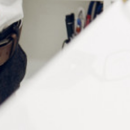
Le Stabilo Boss Executive est également disponible
en pochette de 4 couleurs fluo.
POCHETTE
SURLIGNEURS STABILO
BOSS EXECUTIVE