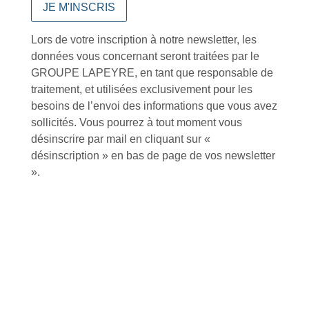
Lors de votre inscription à notre newsletter, les
Conseils et astuces
données vous concernant seront traitées par le
GROUPE LAPEYRE, en tant que responsable de
traitement, et utilisées exclusivement pour les
besoins de l’envoi des informations que vous avez
sollicités. Vous pourrez à tout moment vous
désinscrire par mail en cliquant sur «
Foire aux questions
désinscription » en bas de page de vos newsletter
».
Inscription à la newsletter
J'accepte de recevoir la lettre d'information