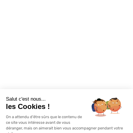
Foire aux questions
Assortiments
Nous contacter
Promotions
Destockage
Exclusivité WEB
Restons connectés
Salut c'est nous...
Mentions légales
Politique de confidentialité
Plan du site
les Cookies !
On a attendu d'être sûrs que le contenu de
© Lapeyre 2022 Tous droits réservés
ce site vous intéresse avant de vous
déranger, mais on aimerait bien vous accompagner pendant votre