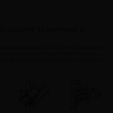
du support de perceuse à
c des perceuses standard à col de 43 mm.
Il possède une tête
 guidage vertical précis. Le support offre de nombreuses
 p
erçage oblique, fraisage varié sans fraises spéciales et
s.