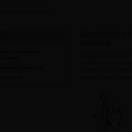
er à ma liste de souhaits
Description 
colonne
précis incorporé en
Le support s’utilise ave
 le levier
inclinable à 90° pour un
orientable jusqu'à 90°
possibilités d’utilisation :
fraisage de trous oblique
 horizontal