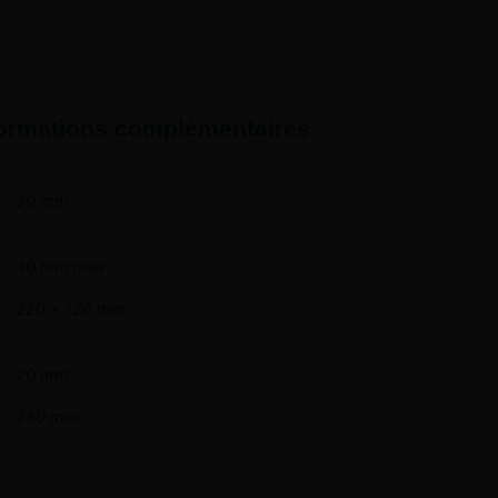
formations complémentaires
20 mm
40 mm max
220 x 120 mm
20 mm
280 mm