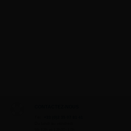
CONTACTEZ-NOUS
Tél :
+33 (0)2 35 07 81 41
Du lundi au vendredi
9h-12h et 13h30–17h