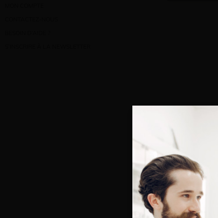
MON COMPTE
CONTACTEZ-NOUS
BESOIN D’AIDE ?
S’INSCRIRE À LA NEWSLETTER
Bienve