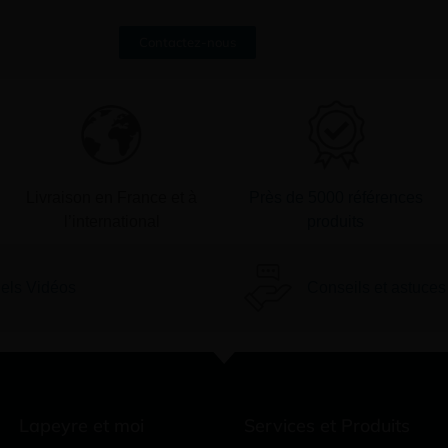
Contactez-nous
Livraison en France et à
Près de 5000 références
l’international
produits
iels Vidéos
Conseils et astuces
Lapeyre et moi
Services et Produits