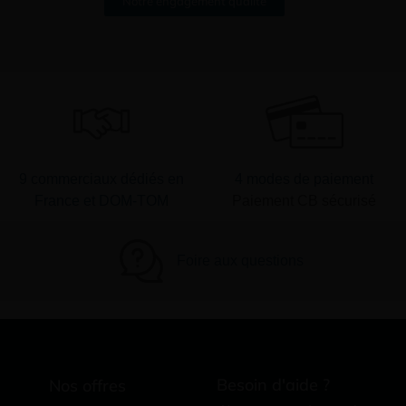
Notre engagement qualité
9 commerciaux dédiés en
4 modes de paiement
France et DOM-TOM
Paiement CB sécurisé
Foire aux questions
Besoin d'aide ?
Nos offres