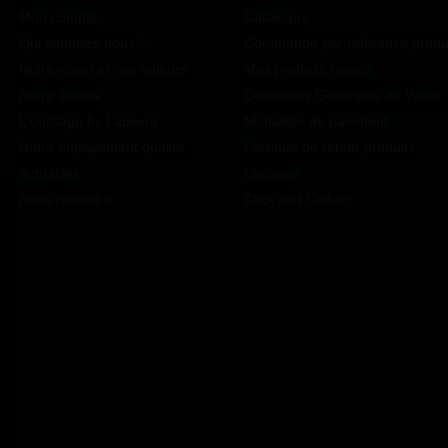
Mon compte
Catalogue
Qui sommes-nous ?
Commande par référence produ
Notre vision et nos valeurs
Mes produits favoris
Notre équipe
Conditions Générales de Vente
L'outillage by Lapeyre
Modalités de paiement
Notre engagement qualité
Politique de retour produits
Actualités
Livraison
Nous rejoindre
Click and Collect