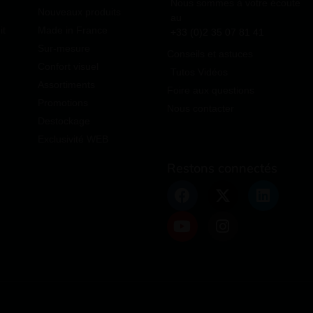
Nous sommes à votre écoute
Nouveaux produits
au
it
Made in France
+33 (0)2 35 07 81 41
Sur-mesure
Conseils et astuces
Confort visuel
Tutos Vidéos
Assortiments
Foire aux questions
Promotions
Nous contacter
Destockage
Exclusivité WEB
Restons connectés