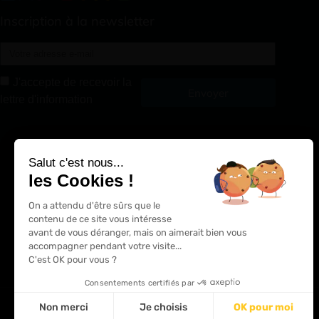
Inscription à la newsletter
J'accepte de recevoir la
Envoyer
lettre d'information
Alternative:
Salut c'est nous...
les Cookies !
On a attendu d'être sûrs que le
contenu de ce site vous intéresse
avant de vous déranger, mais on aimerait bien vous
accompagner pendant votre visite...
C'est OK pour vous ?
Consentements certifiés par
Non merci
Je choisis
OK pour moi