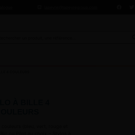
talogue
lapeyre@lapeyregroup.com
LLE 4 COULEURS
LO À BILLE 4
COULEURS
4 couleurs (bleu, vert, rouge et
Bic ou Pilot au choix – Stylos à