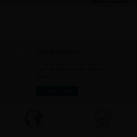
Conditionnement
traitement, et utilisées exclusive
besoins de l’envoi des informati
sollicités. Vous pourrez à tout m
désinscrire par mail en cliquant s
» en bas de page de vos newslett
UNE QUESTION ?
Envoyez-nous votre message. Nous
vous répondrons dans les meilleurs
délais
Contactez-nous