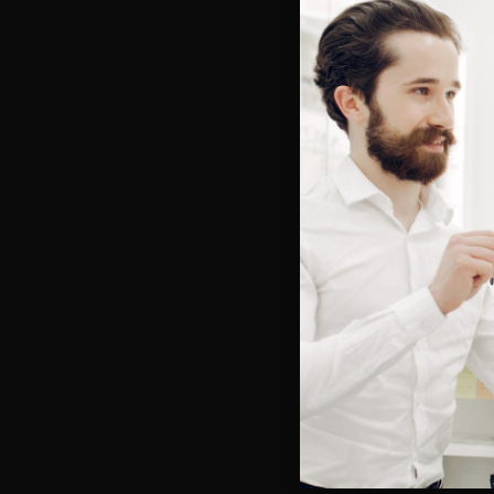
Bienve
Vous e