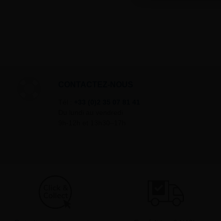
CONTACTEZ-NOUS
Tél :
+33 (0)2 35 07 81 41
Du lundi au vendredi
9h-12h et 13h30–17h