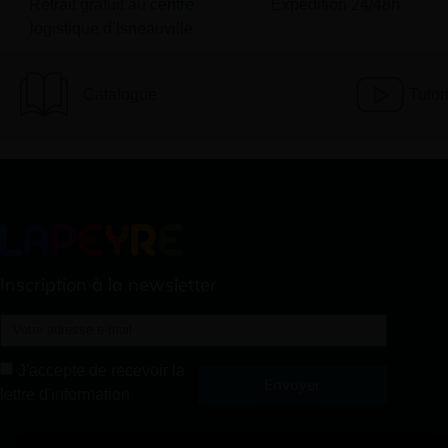
Retrait gratuit au centre
Expédition 24/48h
logistique d’Isneauville
Catalogue
Tutor
Inscription à la newsletter
J'accepte de recevoir la
Envoyer
lettre d'information
Alternative: