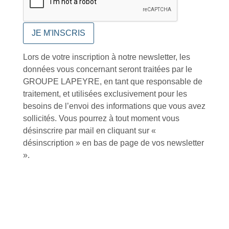
Lapeyre Groupe s’engage à vous apporter une qualité de
service et de produits optimales
Notre engagement qualité
Lors de votre inscription à notre newsletter, les
données vous concernant seront traitées par le
GROUPE LAPEYRE, en tant que responsable de
traitement, et utilisées exclusivement pour les
besoins de l’envoi des informations que vous avez
Retrait gratuit au
Expédition 24/48h
Livraison en France
centre logistique
et à l’international
sollicités. Vous pourrez à tout moment vous
d’Isneauville
désinscrire par mail en cliquant sur «
désinscription » en bas de page de vos newsletter
».
Près de 5000
9 commerciaux
4 modes de paiement
références produits
dédiés en France et
Paiement CB
DOM-TOM
sécurisé