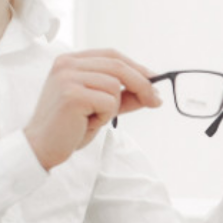
Alternative:
Ajouter au panier
RÉFÉRENCE :
--
Ajouter à ma liste de souhaits