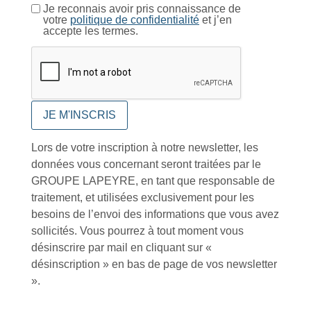
Tutoriels Vidéos
Je reconnais avoir pris connaissance de
votre
politique de confidentialité
et j’en
accepte les termes.
Conseils et astuces
Lors de votre inscription à notre newsletter, les
données vous concernant seront traitées par le
GROUPE LAPEYRE, en tant que responsable de
Foire aux questions
traitement, et utilisées exclusivement pour les
besoins de l’envoi des informations que vous avez
sollicités. Vous pourrez à tout moment vous
désinscrire par mail en cliquant sur «
désinscription » en bas de page de vos newsletter
Inscription à la newsletter
».