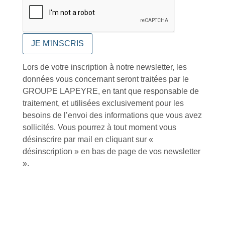
Conseils et astuces
Lors de votre inscription à notre newsletter, les
Foire aux questions
données vous concernant seront traitées par le
GROUPE LAPEYRE, en tant que responsable de
traitement, et utilisées exclusivement pour les
besoins de l’envoi des informations que vous avez
sollicités. Vous pourrez à tout moment vous
désinscrire par mail en cliquant sur «
Inscription à la newsletter
désinscription » en bas de page de vos newsletter
».
J'accepte de recevoir la lettre d'information
Envoyer