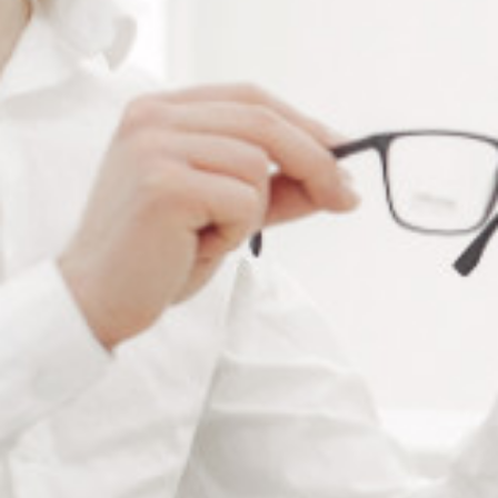
RÉFÉRENCE :
RO051/C
Ajouter à ma liste de souhaits