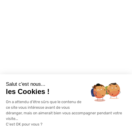
Destockage
Exclusivité WEB
Restons connectés
Salut c'est nous...
Mentions légales
Politique de confidentialité
Plan du site
les Cookies !
On a attendu d'être sûrs que le contenu de
© Lapeyre 2022 Tous droits réservés
ce site vous intéresse avant de vous
déranger, mais on aimerait bien vous accompagner pendant votre
visite...
C'est OK pour vous ?