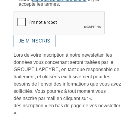
Catalogue
accepte les termes.
Tutoriels Vidéos
Lors de votre inscription à notre newsletter, les
données vous concernant seront traitées par le
GROUPE LAPEYRE, en tant que responsable de
Conseils et astuces
traitement, et utilisées exclusivement pour les
besoins de l’envoi des informations que vous avez
sollicités. Vous pourrez à tout moment vous
désinscrire par mail en cliquant sur «
désinscription » en bas de page de vos newsletter
Foire aux questions
».