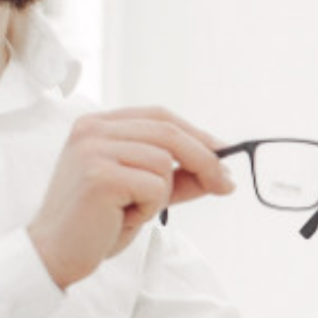
Ajouter à ma liste de souhaits
LES PLUS
Mesure simple, rapide et précise
Sélection de mesure d'un seul œil ou des deux
yeux
Haute précision : 0,5mm