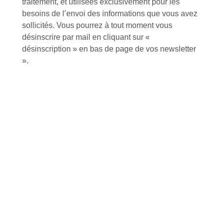
traitement, et utilisées exclusivement pour les
besoins de l’envoi des informations que vous avez
sollicités. Vous pourrez à tout moment vous
désinscrire par mail en cliquant sur «
Tutoriels Vidéos
désinscription » en bas de page de vos newsletter
».
Conseils et astuces
Foire aux questions