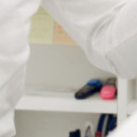
Nos modèles de notes
repositionnables Post-it
701247 : notes multicoloris