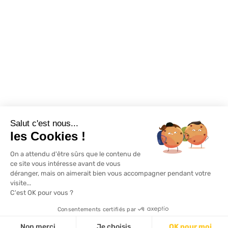
Exclusivité WEB
Restons connectés
Salut c'est nous...
Mentions légales
Politique de confidentialité
Plan du site
les Cookies !
On a attendu d'être sûrs que le contenu de
© Lapeyre 2022 Tous droits réservés
ce site vous intéresse avant de vous
déranger, mais on aimerait bien vous accompagner pendant votre
visite...
C'est OK pour vous ?
Consentements certifiés par
Non merci
Je choisis
OK pour moi